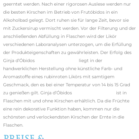
geerntet werden. Nach einer rigorosen Auslese werden nur
die besten Kirschen im Betrieb von Frutóbidos in ein
Alkoholbad gelegt. Dort ruhen sie für lange Zeit, bevor sie
mit Zuckersirup vermischt werden. Vor der Filterung und der
anschließenden Abfüllung in Flaschen wird der Likör
verschiedenen Laboranalysen unterzogen, um die Erfüllung
der Produkteigenschaften zu gewährleisten. Der Erfolg des
Ginja d’Óbidos
Vila das Rainhas®
liegt in der
handwerklichen Herstellung ohne künstliche Farb- und
Aromastoffe eines rubinroten Likörs mit samtigem
Geschmack, den es bei einer Temperatur von 14 bis 15 Grad
zu genießen gilt. Ginja d’Óbidos
Vila das Rainhas®
ist in
Flaschen mit und ohne Kirschen erhältlich. Da die Früchte
eine rein dekorative Funktion haben, kommen nur die
schönsten und verlockendsten Kirschen der Ernte in die
Flaschen.