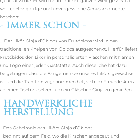
Qualitätsstufe. Er wird heute auf der ganzen Welt geschätzt,
weil er einzigartige und unvergessliche Genussmomente
beschert.
- IMMER SCHON -
… Der Likör Ginja d‘Óbidos von Frutóbidos wird in den
traditionellen Kneipen von Óbidos ausgeschenkt. Hierfür liefert
Frutóbidos den Likör in personalisierten Flaschen mit Namen
und Logo einer jeden Gaststätte. Auch diese Idee hat dazu
beigetragen, dass die Fangemeinde unseres Likörs gewachsen
ist und die Tradition zugenommen hat, sich im Freundeskreis
an einen Tisch zu setzen, um ein Gläschen Ginja zu genießen.
HANDWERKLICHE
HERSTELLUNG
Das Geheimnis des Likörs Ginja d’Óbidos
Vila das Rainhas®
beginnt auf dem Feld, wo die Kirschen angebaut und