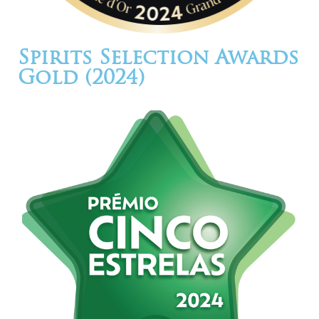
Spirits Selection Awards
Gold (2024)