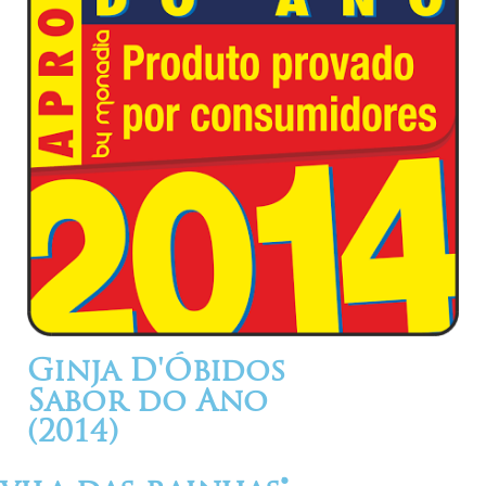
Ginja D'Óbidos
Sabor do Ano
(2014)