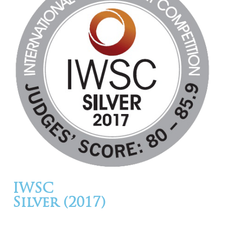
IWSC
Silver (2017)