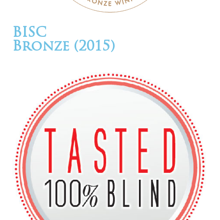
BISC
Bronze (2015)