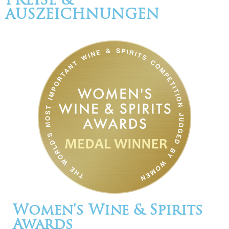
PREISE &
AUSZEICHNUNGEN
Women's Wine & Spirits
Awards