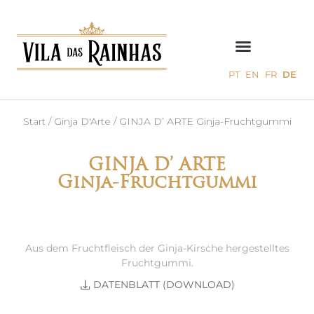
PT
EN
FR
DE
Start
/
Ginja D'Arte
/ GINJA D’ ARTE Ginja-Fruchtgummi
GINJA D’ ARTE
Ginja-Fruchtgummi
Aus dem Fruchtfleisch der Ginja-Kirsche hergestelltes
Fruchtgummi.
DATENBLATT (DOWNLOAD)