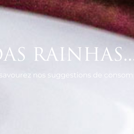
AS RAINHAS..
et savourez nos suggestions de conso