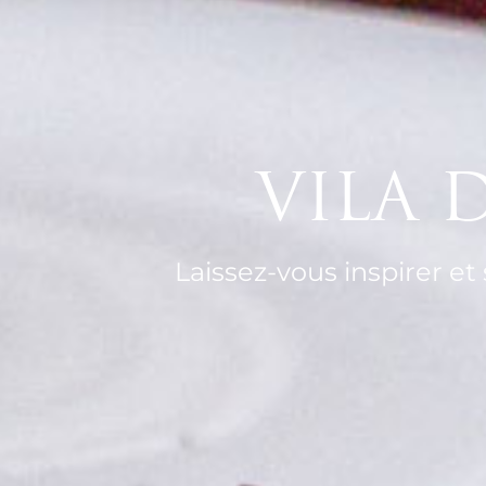
VILA D
Laissez-vous inspirer 