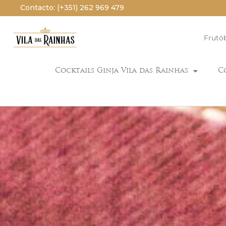
Contacto: (+351) 262 969 479
Frutó
Cocktails Ginja Vila das Rainhas
C