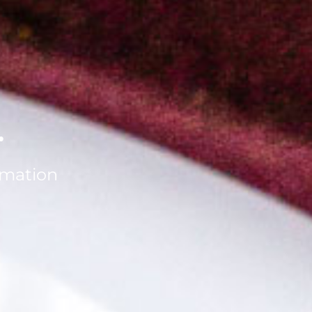
.
mmation