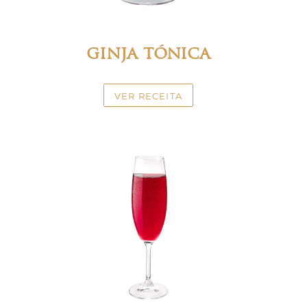
ginja tónica
VER RECEITA