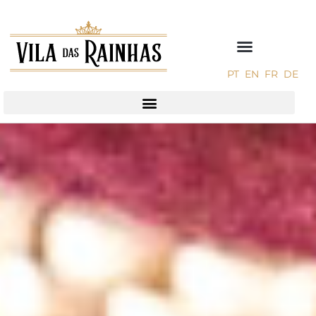
PT
EN
FR
DE