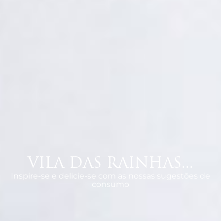
VILA DAS RAINHAS...
Inspire-se e delicie-se com as nossas sugestões de
consumo