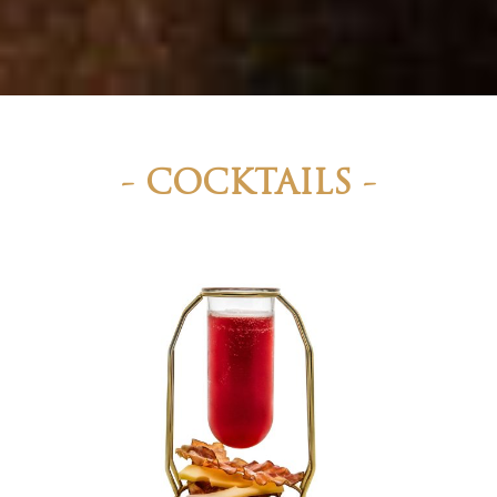
- COCKTAILS -