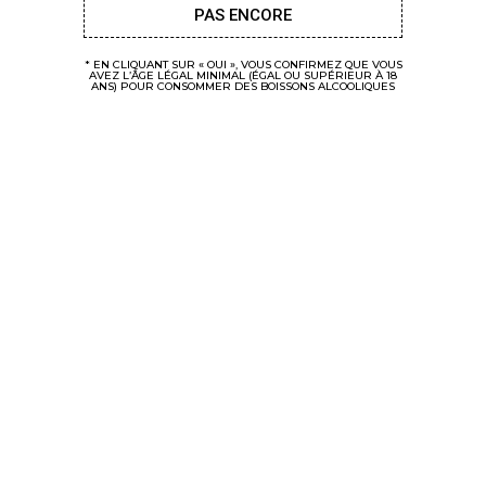
PAS ENCORE
* EN CLIQUANT SUR « OUI », VOUS CONFIRMEZ QUE VOUS
AVEZ L’ÂGE LÉGAL MINIMAL (ÉGAL OU SUPÉRIEUR À 18
ANS) POUR CONSOMMER DES BOISSONS ALCOOLIQUES