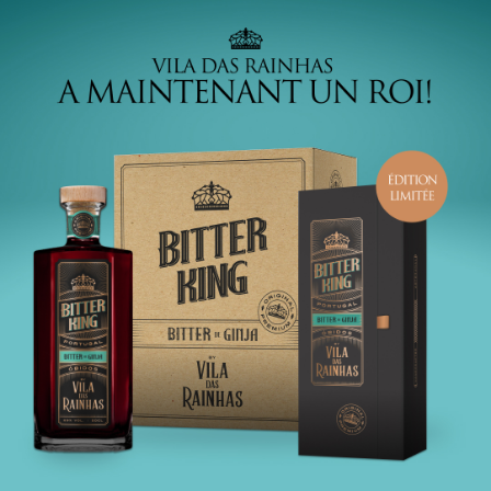
PT
EN
FR
DE