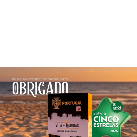
UM LICOR
VIAJANTE
Ginja Vila das Rainhas® presente nos quatro cantos do
mundo.