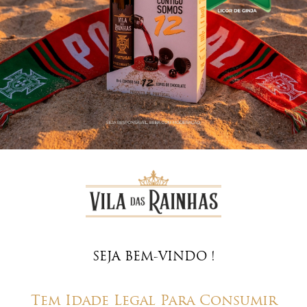
DESCUBRA
SEJA BEM-VINDO !
Tem Idade Legal Para Consumir