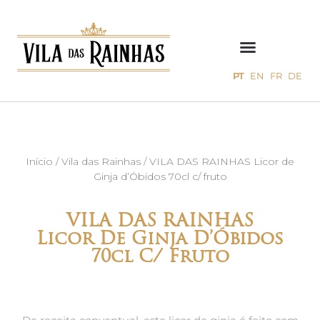
PT
EN
FR
DE
Início
/
Vila das Rainhas
/ VILA DAS RAINHAS Licor de
Ginja d’Óbidos 70cl c/ fruto
VILA DAS RAINHAS
Licor De Ginja D’Óbidos
70cl C/ Fruto