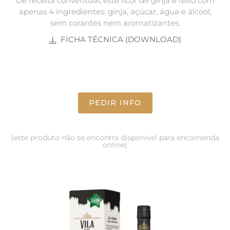
De receita conventual, este licor de ginja é feito com
apenas 4 ingredientes: ginja, açúcar, água e álcool,
sem corantes nem aromatizantes.
FICHA TÉCNICA (DOWNLOAD)
PEDIR INFO
(este produto não se encontra disponível para encomenda
online)