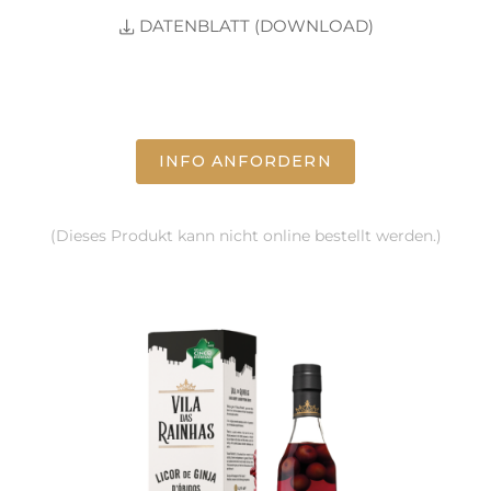
DATENBLATT (DOWNLOAD)
INFO ANFORDERN
(Dieses Produkt kann nicht online bestellt werden.)