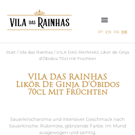
PT
EN
FR
DE
Start
/
Vila das Rainhas
/ VILA DAS RAINHAS Likör de Ginja
d’Óbidos 70cl mit Früchten
VILA DAS RAINHAS
Likör De Ginja D’Óbidos
70cl Mit Früchten
Sauerkirscharoma und intensiver Geschmack nach
Sauerkirsche. Rubinrote, glänzende Farbe. Im Mund
ausgewogen und samtig.