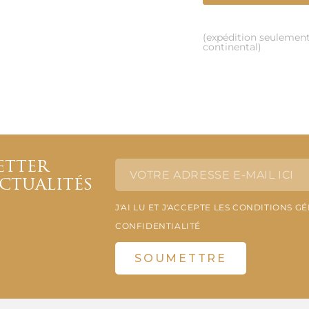
(expédition seulemen
continental)
etter
actualités
J'AI LU ET J'ACCEPTE LES CONDITIONS G
CONFIDENTIALITÉ
SOUMETTRE