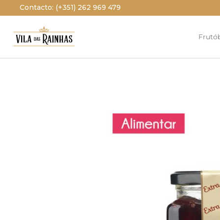
Contacto: (+351) 262 969 479
Frutó