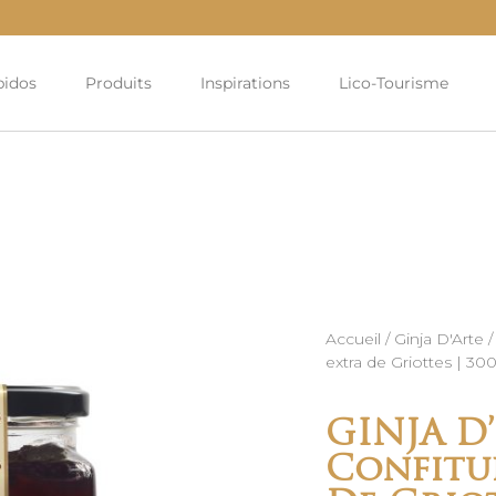
bidos
Produits
Inspirations
Lico-Tourisme
Accueil
/
Ginja D'Arte
/
extra de Griottes | 30
GINJA D’
Confitu