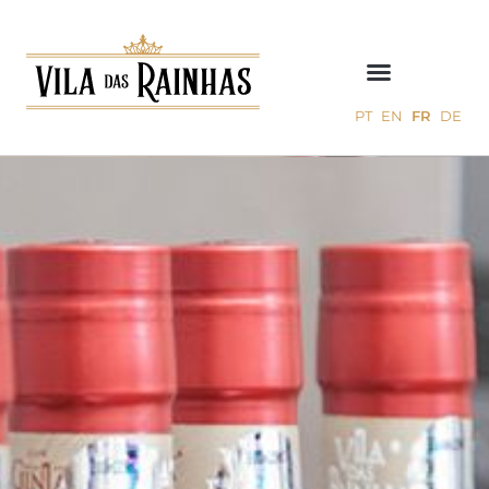
PT
EN
FR
DE