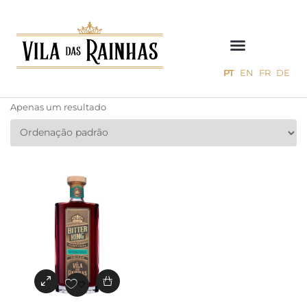
PT
EN
FR
DE
Apenas um resultado