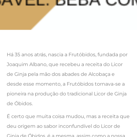
Há 35 anos atrás, nascia a Frutóbidos, fundada por
Joaquim Albano, que recebeu a receita do Licor
de Ginja pela mão dos abades de Alcobaça e
desde esse momento, a Frutóbidos tornava-se a
pioneira na produção do tradicional Licor de Ginja
de Óbidos.
É certo que muita coisa mudou, mas a receita que
deu origem ao sabor inconfundível do Licor de
Ginja de Óbidos, é a mesma, assim como a nossa