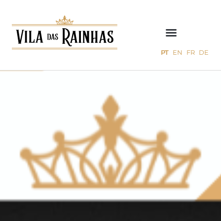
PT
EN
FR
DE