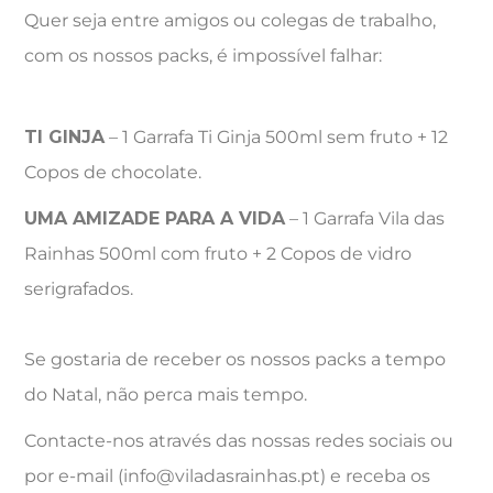
Quer seja entre amigos ou colegas de trabalho,
com os nossos packs, é impossível falhar:
TI GINJA
– 1 Garrafa Ti Ginja 500ml sem fruto + 12
Copos de chocolate.
UMA AMIZADE PARA A VIDA
– 1 Garrafa Vila das
Rainhas 500ml com fruto + 2 Copos de vidro
serigrafados.
Se gostaria de receber os nossos packs a tempo
do Natal, não perca mais tempo.
Contacte-nos através das nossas redes sociais ou
por e-mail (info@viladasrainhas.pt) e receba os